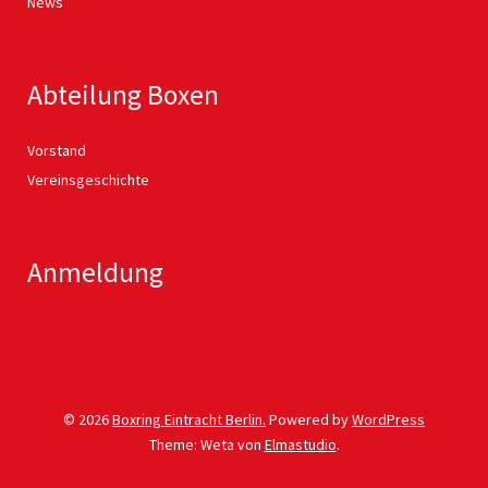
News
Abteilung Boxen
Vorstand
Vereinsgeschichte
Anmeldung
Login für Admins
© 2026
Boxring Eintracht Berlin.
Powered by
WordPress
Theme: Weta von
Elmastudio
.