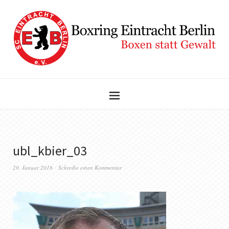
ubl_kbier_03
29. Januar 2018
Schreibe einen Kommentar