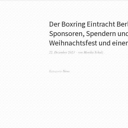
Der Boxring Eintracht Ber
Sponsoren, Spendern und
Weihnachtsfest und einen
22. Dezember 2023
von
Monika Schulz
Kategorie
News